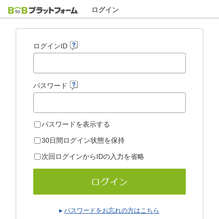
ログイン
ログインID
パスワード
パスワードを表示する
30日間ログイン状態を保持
次回ログインからIDの入力を省略
パスワードをお忘れの方はこちら