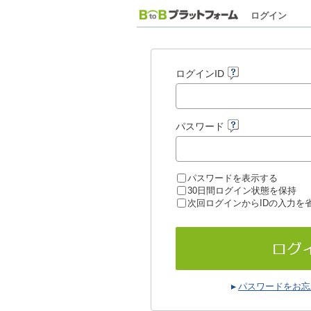
ログイン
ログインID
パスワード
パスワードを表示する
30日間ログイン状態を保持
次回ログインからIDの入力を
パスワードをお忘