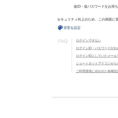
仮ID・仮パスワードをお持
セキュリティ向上のため、この画面に
背景を設定
FAQ
ログインできない
ログインID・パスワードがわ
ログインIDにしていたメー
ショートカットアイコンから
ご利用環境に合わせた各種設