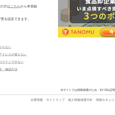
ちの方は
こちら
から本登録
背景を設定できます。
からない
ルアドレスが使えない
ログインできない
定・確認方法
当サイトでは情報保護のため、EV SSL証
企業情報
サイトマップ
個人情報保護方針
情報セキュリ