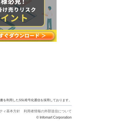
明書を利用したSSL暗号化通信を採用しております。
ティ基本方針
利用者情報の外部送信について
© Infomart Corporation