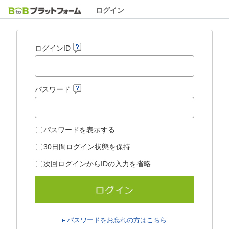
ログイン
ログインID
パスワード
パスワードを表示する
30日間ログイン状態を保持
次回ログインからIDの入力を省略
パスワードをお忘れの方はこちら