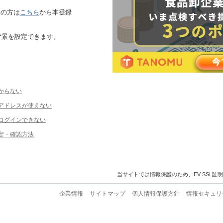
ちの方は
こちら
から本登録
背景を設定できます。
からない
ルアドレスが使えない
ログインできない
定・確認方法
当サイトでは情報保護のため、EV SSL証
企業情報
サイトマップ
個人情報保護方針
情報セキュリ