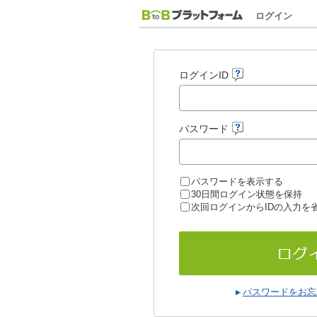
ログイン
ログインID
パスワード
パスワードを表示する
30日間ログイン状態を保持
次回ログインからIDの入力を
パスワードをお忘