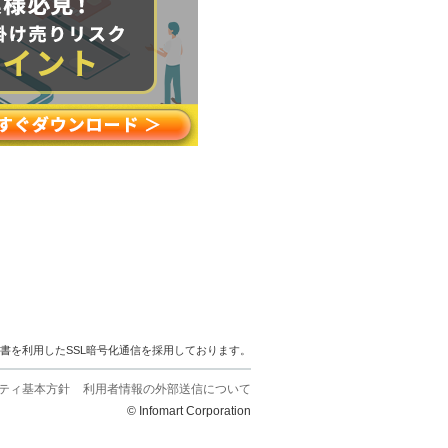
明書を利用したSSL暗号化通信を採用しております。
ティ基本方針
利用者情報の外部送信について
© Infomart Corporation