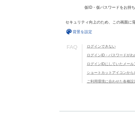
仮ID・仮パスワードをお持
セキュリティ向上のため、この画面に
背景を設定
FAQ
ログインできない
ログインID・パスワードがわ
ログインIDにしていたメー
ショートカットアイコンから
ご利用環境に合わせた各種設