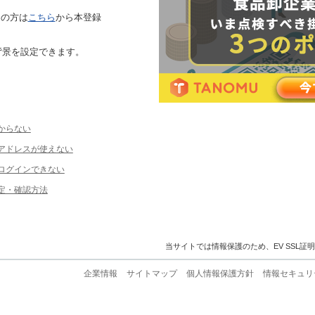
ちの方は
こちら
から本登録
背景を設定できます。
からない
ルアドレスが使えない
ログインできない
定・確認方法
当サイトでは情報保護のため、EV SSL証
企業情報
サイトマップ
個人情報保護方針
情報セキュリ