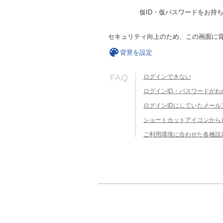
仮ID・仮パスワードをお持
セキュリティ向上のため、この画面に
背景を設定
FAQ
ログインできない
ログインID・パスワードがわ
ログインIDにしていたメー
ショートカットアイコンから
ご利用環境に合わせた各種設