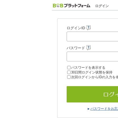
ログイン
ログインID
パスワード
パスワードを表示する
30日間ログイン状態を保持
次回ログインからIDの入力を
パスワードをお忘