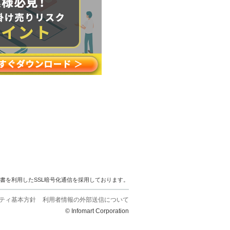
明書を利用したSSL暗号化通信を採用しております。
ティ基本方針
利用者情報の外部送信について
© Infomart Corporation