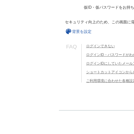
仮ID・仮パスワードをお持
セキュリティ向上のため、この画面に
背景を設定
FAQ
ログインできない
ログインID・パスワードがわ
ログインIDにしていたメー
ショートカットアイコンから
ご利用環境に合わせた各種設