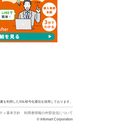
明書を利用したSSL暗号化通信を採用しております。
ティ基本方針
利用者情報の外部送信について
© Infomart Corporation