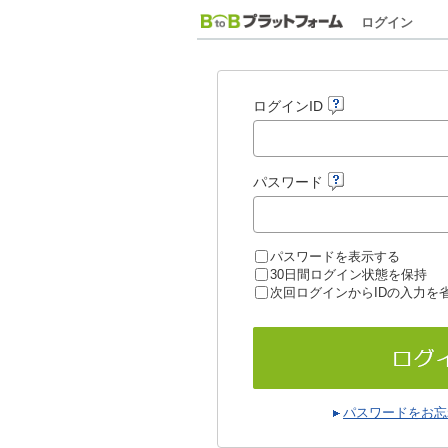
ログイン
ログインID
パスワード
パスワードを表示する
30日間ログイン状態を保持
次回ログインからIDの入力を
パスワードをお忘