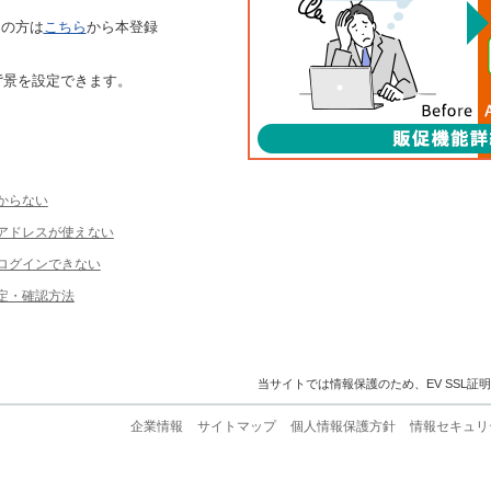
ちの方は
こちら
から本登録
背景を設定できます。
からない
ルアドレスが使えない
ログインできない
定・確認方法
当サイトでは情報保護のため、EV SSL証
企業情報
サイトマップ
個人情報保護方針
情報セキュリ