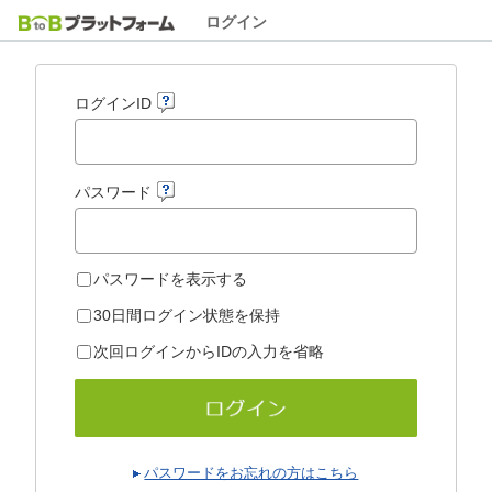
ログイン
ログインID
パスワード
パスワードを表示する
30日間ログイン状態を保持
次回ログインからIDの入力を省略
パスワードをお忘れの方はこちら