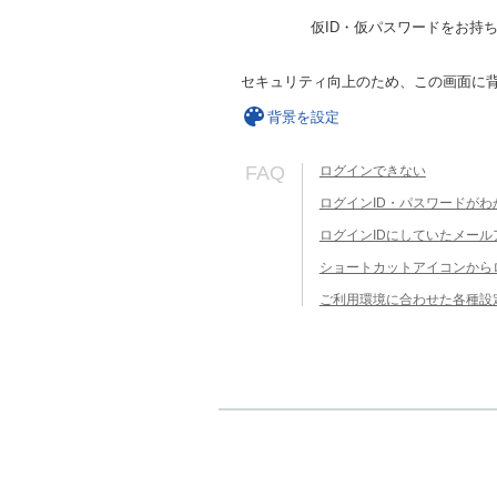
仮ID・仮パスワードをお持
セキュリティ向上のため、この画面に
背景を設定
FAQ
ログインできない
ログインID・パスワードがわ
ログインIDにしていたメー
ショートカットアイコンから
ご利用環境に合わせた各種設