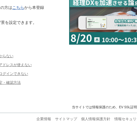
ちの方は
こちら
から本登録
背景を設定できます。
からない
ルアドレスが使えない
ログインできない
定・確認方法
当サイトでは情報保護のため、EV SSL証
企業情報
サイトマップ
個人情報保護方針
情報セキュリ