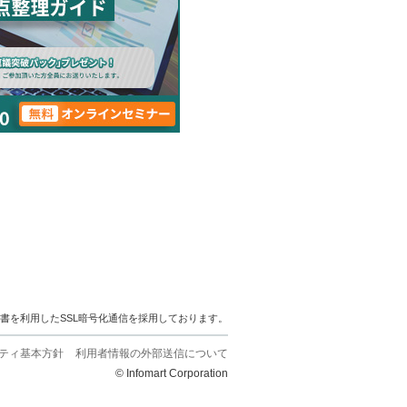
明書を利用したSSL暗号化通信を採用しております。
ティ基本方針
利用者情報の外部送信について
© Infomart Corporation