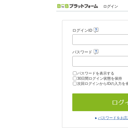
ログイン
ログインID
パスワード
パスワードを表示する
30日間ログイン状態を保持
次回ログインからIDの入力を
パスワードをお忘