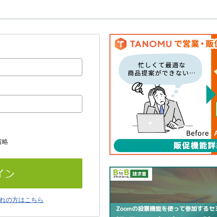
省略
れの方はこちら