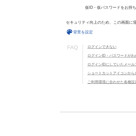
仮ID・仮パスワードをお持
セキュリティ向上のため、この画面に
背景を設定
FAQ
ログインできない
ログインID・パスワードがわ
ログインIDにしていたメー
ショートカットアイコンから
ご利用環境に合わせた各種設