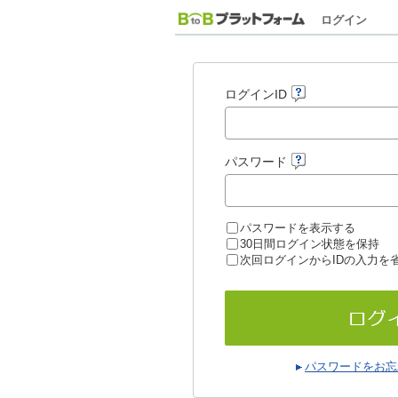
ログイン
ログインID
パスワード
パスワードを表示する
30日間ログイン状態を保持
次回ログインからIDの入力を
パスワードをお忘