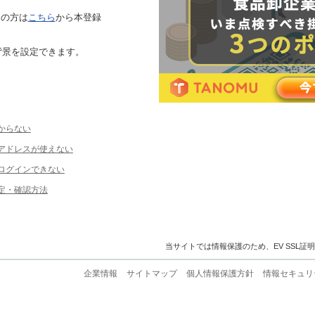
ちの方は
こちら
から本登録
背景を設定できます。
からない
ルアドレスが使えない
ログインできない
定・確認方法
当サイトでは情報保護のため、EV SSL証
企業情報
サイトマップ
個人情報保護方針
情報セキュリ