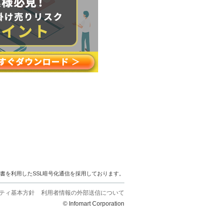
明書を利用したSSL暗号化通信を採用しております。
ティ基本方針
利用者情報の外部送信について
© Infomart Corporation