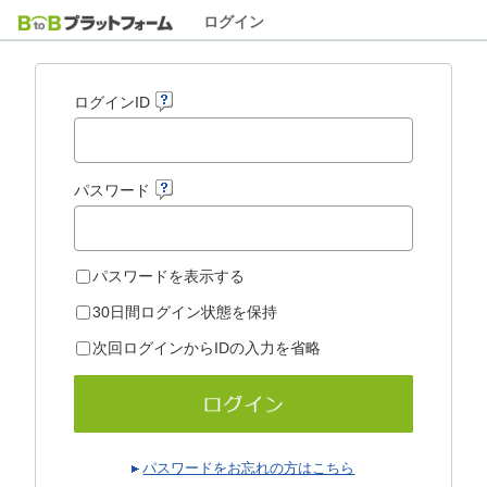
ログイン
ログインID
パスワード
パスワードを表示する
30日間ログイン状態を保持
次回ログインからIDの入力を省略
パスワードをお忘れの方はこちら