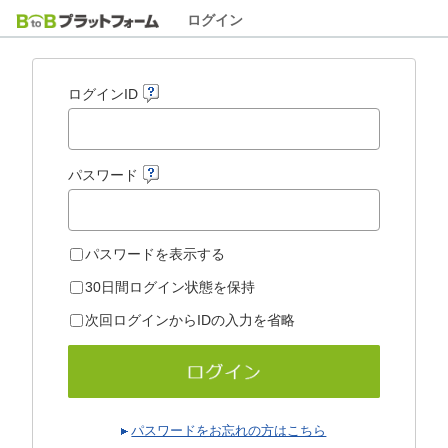
ログイン
ログインID
パスワード
パスワードを表示する
30日間ログイン状態を保持
次回ログインからIDの入力を省略
パスワードをお忘れの方はこちら