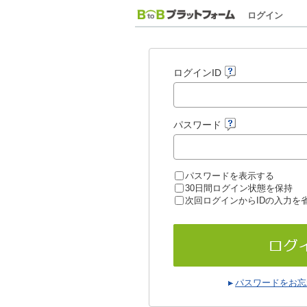
ログイン
ログインID
パスワード
パスワードを表示する
30日間ログイン状態を保持
次回ログインからIDの入力を
パスワードをお忘