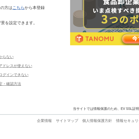
ちの方は
こちら
から本登録
背景を設定できます。
からない
ルアドレスが使えない
ログインできない
定・確認方法
当サイトでは情報保護のため、EV SSL証
企業情報
サイトマップ
個人情報保護方針
情報セキュリ