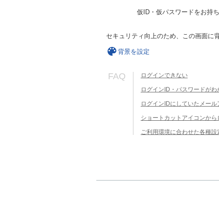
仮ID・仮パスワードをお持
セキュリティ向上のため、この画面に
背景を設定
FAQ
ログインできない
ログインID・パスワードがわ
ログインIDにしていたメー
ショートカットアイコンから
ご利用環境に合わせた各種設