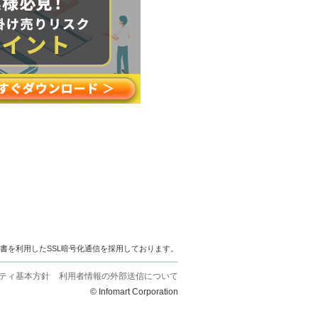
明書を利用したSSL暗号化通信を採用しております。
ティ基本方針
利用者情報の外部送信について
© Infomart Corporation