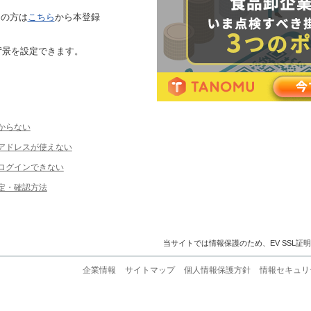
ちの方は
こちら
から本登録
背景を設定できます。
からない
ルアドレスが使えない
ログインできない
定・確認方法
当サイトでは情報保護のため、EV SSL証
企業情報
サイトマップ
個人情報保護方針
情報セキュリ