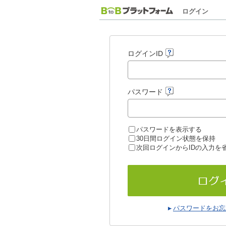
ログイン
ログインID
パスワード
パスワードを表示する
30日間ログイン状態を保持
次回ログインからIDの入力を
パスワードをお忘