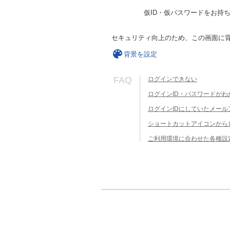
仮ID・仮パスワードをお持
セキュリティ向上のため、この画面に
背景を設定
FAQ
ログインできない
ログインID・パスワードがわ
ログインIDにしていたメー
ショートカットアイコンから
ご利用環境に合わせた各種設