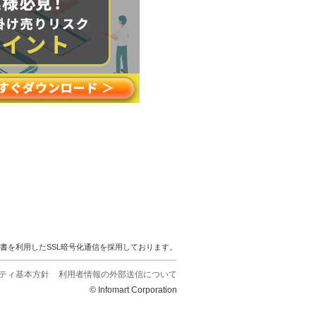
明書を利用したSSL暗号化通信を採用しております。
ティ基本方針
利用者情報の外部送信について
© Infomart Corporation