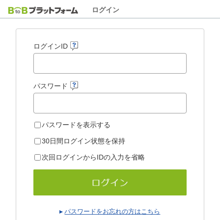
ログイン
ログインID
パスワード
パスワードを表示する
30日間ログイン状態を保持
次回ログインからIDの入力を省略
パスワードをお忘れの方はこちら