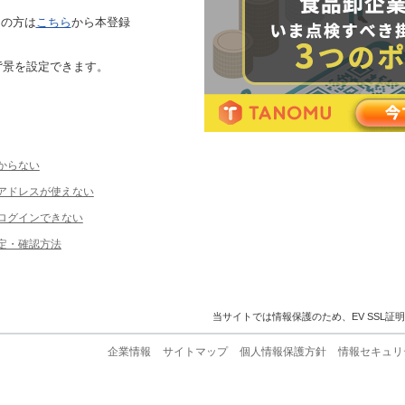
ちの方は
こちら
から本登録
背景を設定できます。
からない
ルアドレスが使えない
ログインできない
定・確認方法
当サイトでは情報保護のため、EV SSL証
企業情報
サイトマップ
個人情報保護方針
情報セキュリ