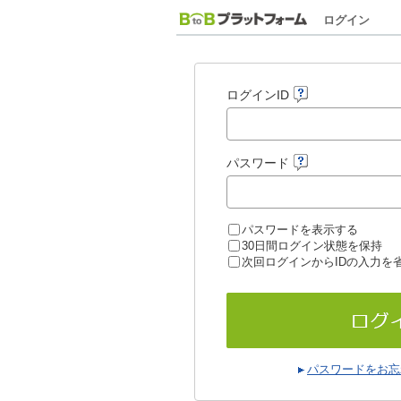
ログイン
ログインID
パスワード
パスワードを表示する
30日間ログイン状態を保持
次回ログインからIDの入力を
パスワードをお忘