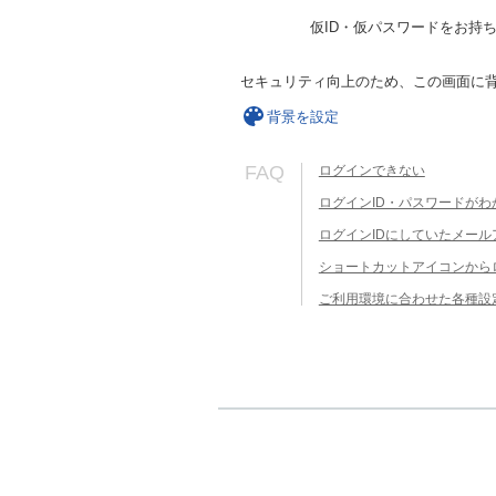
仮ID・仮パスワードをお持
セキュリティ向上のため、この画面に
背景を設定
FAQ
ログインできない
ログインID・パスワードがわ
ログインIDにしていたメー
ショートカットアイコンから
ご利用環境に合わせた各種設