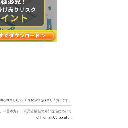
明書を利用したSSL暗号化通信を採用しております。
ティ基本方針
利用者情報の外部送信について
© Infomart Corporation