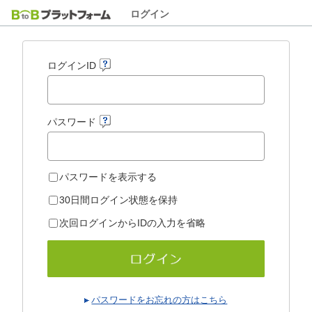
ログイン
ログインID
パスワード
パスワードを表示する
30日間ログイン状態を保持
次回ログインからIDの入力を省略
パスワードをお忘れの方はこちら