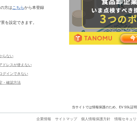
ちの方は
こちら
から本登録
背景を設定できます。
からない
ルアドレスが使えない
ログインできない
定・確認方法
当サイトでは情報保護のため、EV SSL証
企業情報
サイトマップ
個人情報保護方針
情報セキュリ