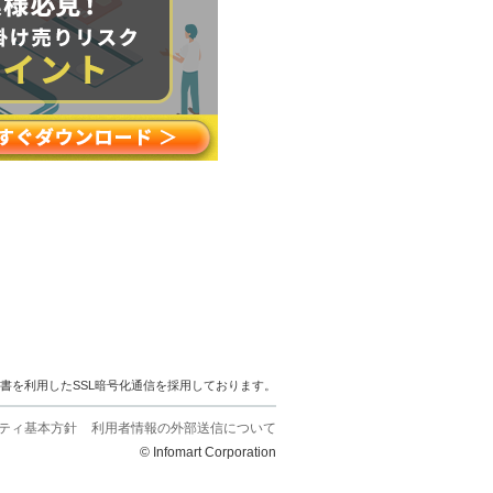
明書を利用したSSL暗号化通信を採用しております。
ティ基本方針
利用者情報の外部送信について
© Infomart Corporation