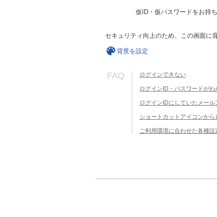
仮ID・仮パスワードをお持
セキュリティ向上のため、この画面に
背景を設定
FAQ
ログインできない
ログインID・パスワードがわ
ログインIDにしていたメー
ショートカットアイコンから
ご利用環境に合わせた各種設