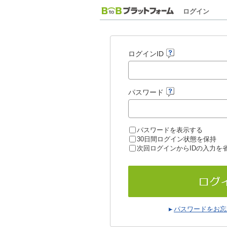
ログイン
ログインID
パスワード
パスワードを表示する
30日間ログイン状態を保持
次回ログインからIDの入力を
パスワードをお忘