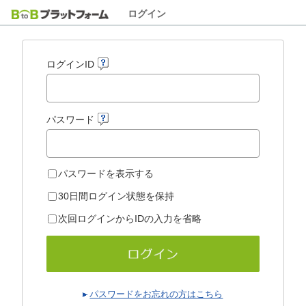
ログイン
ログインID
パスワード
パスワードを表示する
30日間ログイン状態を保持
次回ログインからIDの入力を省略
パスワードをお忘れの方はこちら