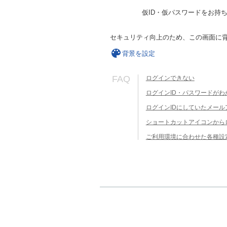
仮ID・仮パスワードをお持
セキュリティ向上のため、この画面に
背景を設定
FAQ
ログインできない
ログインID・パスワードがわ
ログインIDにしていたメー
ショートカットアイコンから
ご利用環境に合わせた各種設