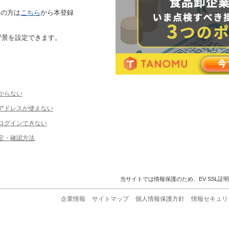
ちの方は
こちら
から本登録
背景を設定できます。
からない
ルアドレスが使えない
ログインできない
定・確認方法
当サイトでは情報保護のため、EV SSL証
企業情報
サイトマップ
個人情報保護方針
情報セキュリ