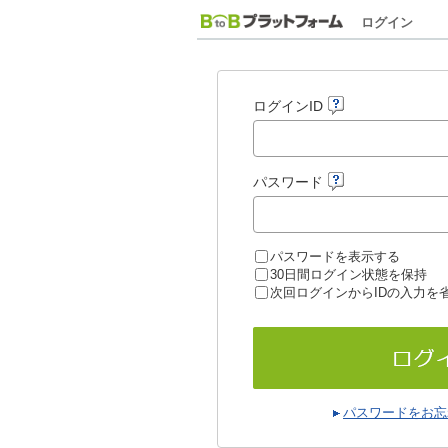
ログイン
ログインID
パスワード
パスワードを表示する
30日間ログイン状態を保持
次回ログインからIDの入力を
パスワードをお忘