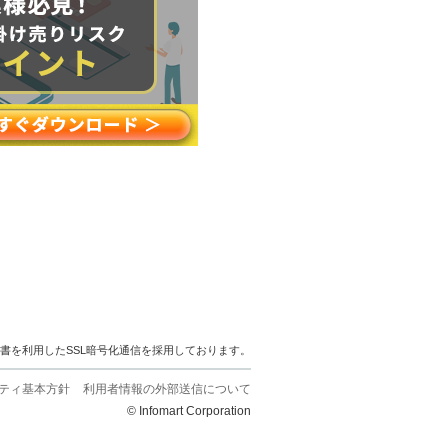
明書を利用したSSL暗号化通信を採用しております。
ティ基本方針
利用者情報の外部送信について
© Infomart Corporation