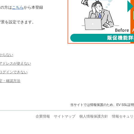
ちの方は
こちら
から本登録
背景を設定できます。
からない
ルアドレスが使えない
ログインできない
定・確認方法
当サイトでは情報保護のため、EV SSL証
企業情報
サイトマップ
個人情報保護方針
情報セキュリ