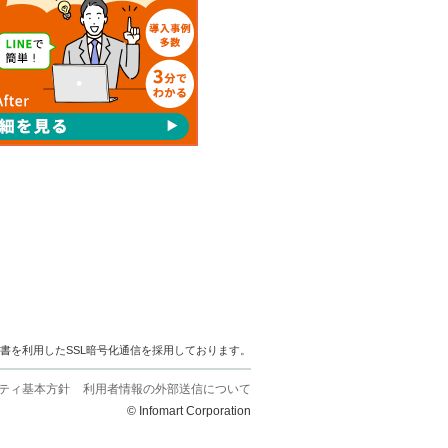
明書を利用したSSL暗号化通信を採用しております。
ティ基本方針
利用者情報の外部送信について
© Infomart Corporation