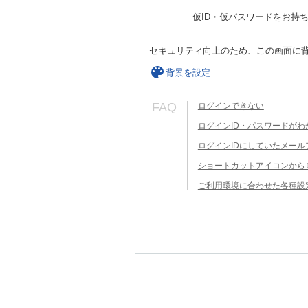
仮ID・仮パスワードをお持
セキュリティ向上のため、この画面に
背景を設定
FAQ
ログインできない
ログインID・パスワードがわ
ログインIDにしていたメー
ショートカットアイコンから
ご利用環境に合わせた各種設