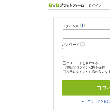
ログイン
ログインID
パスワード
パスワードを表示する
30日間ログイン状態を保持
次回ログインからIDの入力を
パスワードをお忘