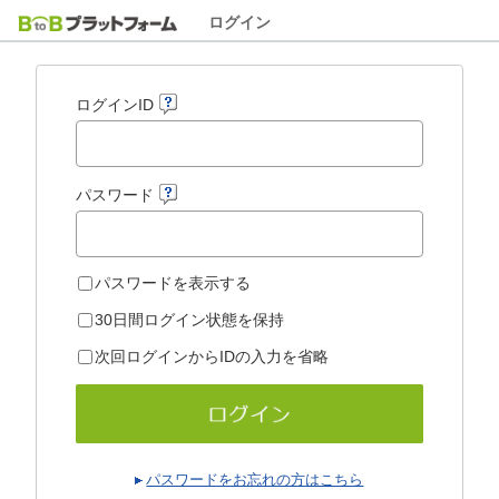
ログイン
ログインID
パスワード
パスワードを表示する
30日間ログイン状態を保持
次回ログインからIDの入力を省略
パスワードをお忘れの方はこちら