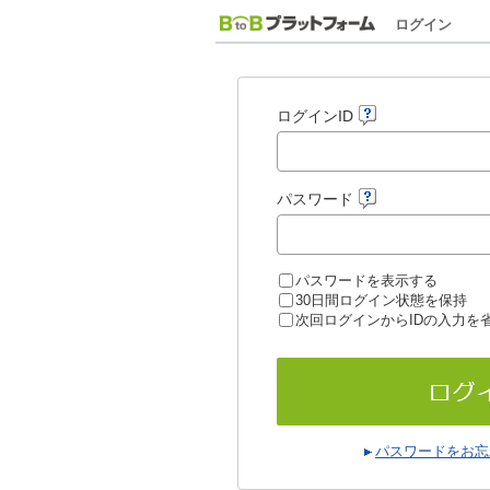
ログイン
ログインID
パスワード
パスワードを表示する
30日間ログイン状態を保持
次回ログインからIDの入力を
パスワードをお忘