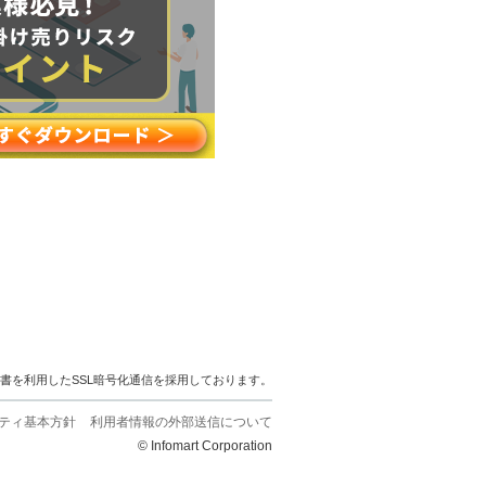
明書を利用したSSL暗号化通信を採用しております。
ティ基本方針
利用者情報の外部送信について
© Infomart Corporation