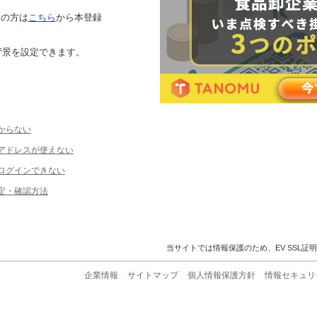
ちの方は
こちら
から本登録
背景を設定できます。
からない
ルアドレスが使えない
ログインできない
定・確認方法
当サイトでは情報保護のため、EV SSL証
企業情報
サイトマップ
個人情報保護方針
情報セキュリ