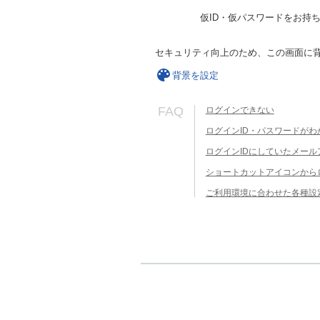
仮ID・仮パスワードをお持
セキュリティ向上のため、この画面に
背景を設定
FAQ
ログインできない
ログインID・パスワードがわ
ログインIDにしていたメー
ショートカットアイコンから
ご利用環境に合わせた各種設