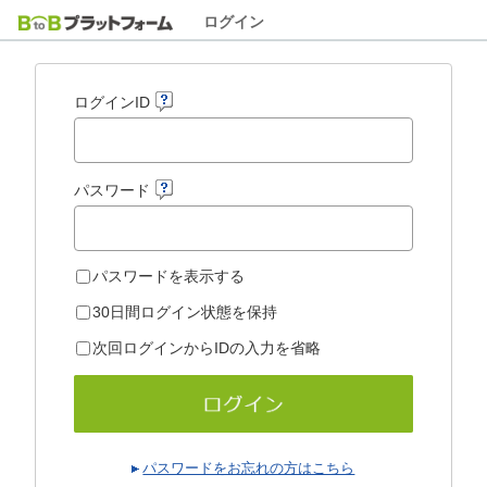
ログイン
ログインID
パスワード
パスワードを表示する
30日間ログイン状態を保持
次回ログインからIDの入力を省略
パスワードをお忘れの方はこちら