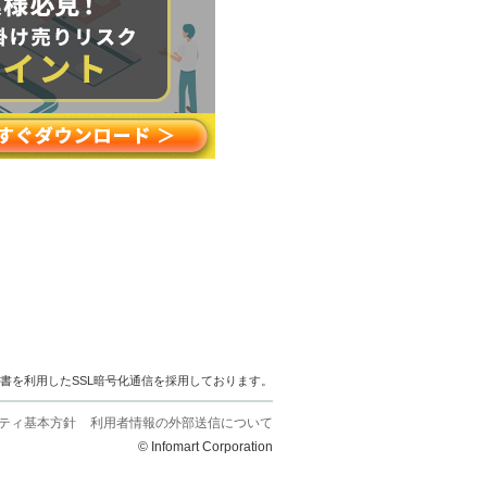
明書を利用したSSL暗号化通信を採用しております。
ティ基本方針
利用者情報の外部送信について
© Infomart Corporation