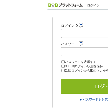
ログイン
ログインID
パスワード
パスワードを表示する
30日間ログイン状態を保持
次回ログインからIDの入力を
パスワードをお忘