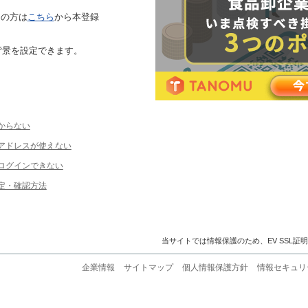
ちの方は
こちら
から本登録
背景を設定できます。
からない
ルアドレスが使えない
ログインできない
定・確認方法
当サイトでは情報保護のため、EV SSL証
企業情報
サイトマップ
個人情報保護方針
情報セキュリ