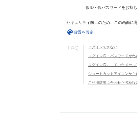
仮ID・仮パスワードをお持
セキュリティ向上のため、この画面に
背景を設定
FAQ
ログインできない
ログインID・パスワードがわ
ログインIDにしていたメー
ショートカットアイコンから
ご利用環境に合わせた各種設