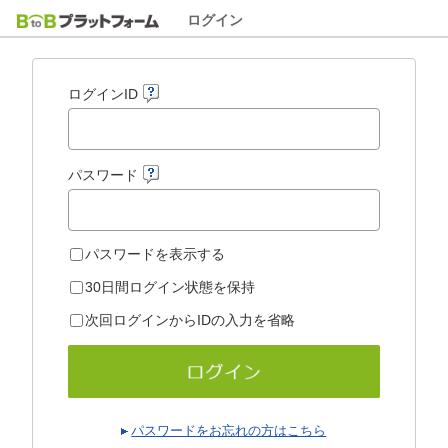
ログイン
ログインID
パスワード
パスワードを表示する
30日間ログイン状態を保持
次回ログインからIDの入力を省略
パスワードをお忘れの方はこちら