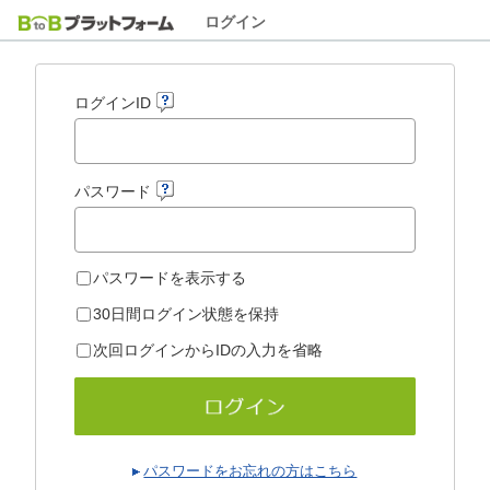
ログイン
ログインID
パスワード
パスワードを表示する
30日間ログイン状態を保持
次回ログインからIDの入力を省略
パスワードをお忘れの方はこちら