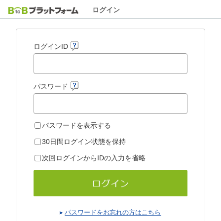
ログイン
ログインID
パスワード
パスワードを表示する
30日間ログイン状態を保持
次回ログインからIDの入力を省略
パスワードをお忘れの方はこちら