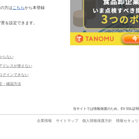
ちの方は
こちら
から本登録
背景を設定できます。
からない
ルアドレスが使えない
ログインできない
定・確認方法
当サイトでは情報保護のため、EV SSL証
企業情報
サイトマップ
個人情報保護方針
情報セキュリ