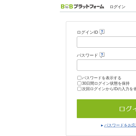
ログイン
ログインID
パスワード
パスワードを表示する
30日間ログイン状態を保持
次回ログインからIDの入力を
パスワードをお忘