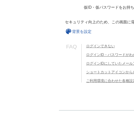
仮ID・仮パスワードをお持
セキュリティ向上のため、この画面に
背景を設定
FAQ
ログインできない
ログインID・パスワードがわ
ログインIDにしていたメー
ショートカットアイコンから
ご利用環境に合わせた各種設