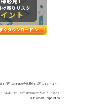
明書を利用したSSL暗号化通信を採用しております。
ティ基本方針
利用者情報の外部送信について
© Infomart Corporation