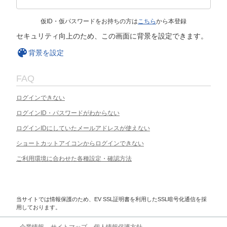
仮ID・仮パスワードをお持ちの方は
こちら
から本登録
セキュリティ向上のため、この画面に背景を設定できます。
背景を設定
FAQ
ログインできない
ログインID・パスワードがわからない
ログインIDにしていたメールアドレスが使えない
ショートカットアイコンからログインできない
ご利用環境に合わせた各種設定・確認方法
当サイトでは情報保護のため、EV SSL証明書を利用したSSL暗号化通信を採
用しております。