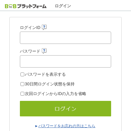
ログイン
ログインID
パスワード
パスワードを表示する
30日間ログイン状態を保持
次回ログインからIDの入力を省略
パスワードをお忘れの方はこちら