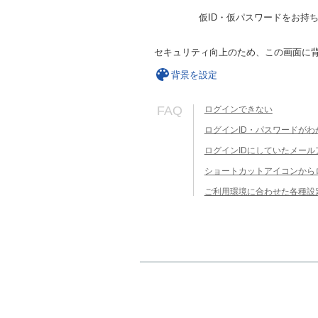
仮ID・仮パスワードをお持
セキュリティ向上のため、この画面に
背景を設定
FAQ
ログインできない
ログインID・パスワードがわ
ログインIDにしていたメー
ショートカットアイコンから
ご利用環境に合わせた各種設