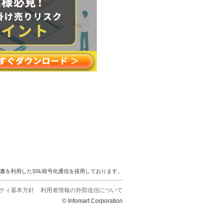
明書を利用したSSL暗号化通信を採用しております。
ティ基本方針
利用者情報の外部送信について
© Infomart Corporation