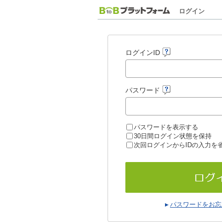
ログイン
ログインID
パスワード
パスワードを表示する
30日間ログイン状態を保持
次回ログインからIDの入力を
パスワードをお忘