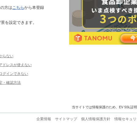
ちの方は
こちら
から本登録
背景を設定できます。
からない
ルアドレスが使えない
ログインできない
定・確認方法
当サイトでは情報保護のため、EV SSL証
企業情報
サイトマップ
個人情報保護方針
情報セキュリ