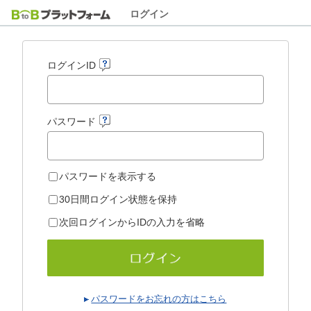
ログイン
ログインID
パスワード
パスワードを表示する
30日間ログイン状態を保持
次回ログインからIDの入力を省略
パスワードをお忘れの方はこちら