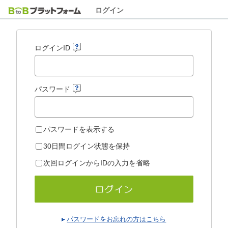
ログイン
ログインID
パスワード
パスワードを表示する
30日間ログイン状態を保持
次回ログインからIDの入力を省略
パスワードをお忘れの方はこちら