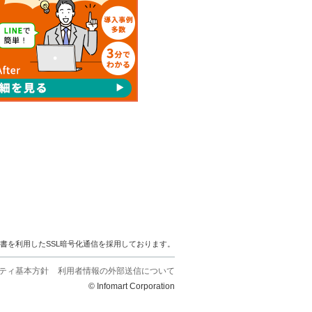
明書を利用したSSL暗号化通信を採用しております。
ティ基本方針
利用者情報の外部送信について
© Infomart Corporation