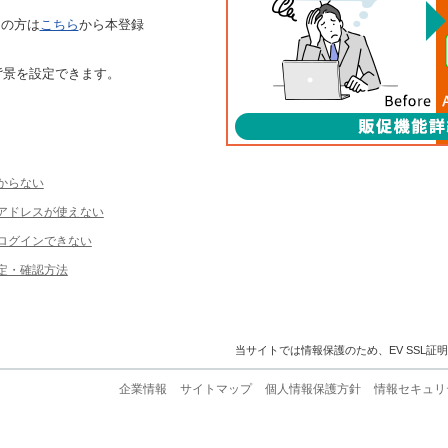
ちの方は
こちら
から本登録
背景を設定できます。
からない
ルアドレスが使えない
ログインできない
定・確認方法
当サイトでは情報保護のため、EV SSL証
企業情報
サイトマップ
個人情報保護方針
情報セキュリ