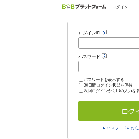
ログイン
ログインID
パスワード
パスワードを表示する
30日間ログイン状態を保持
次回ログインからIDの入力を
パスワードをお忘