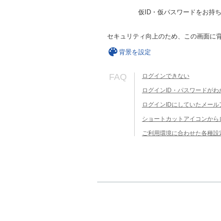
仮ID・仮パスワードをお持
セキュリティ向上のため、この画面に
背景を設定
FAQ
ログインできない
ログインID・パスワードがわ
ログインIDにしていたメー
ショートカットアイコンから
ご利用環境に合わせた各種設