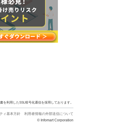
明書を利用したSSL暗号化通信を採用しております。
ティ基本方針
利用者情報の外部送信について
© Infomart Corporation