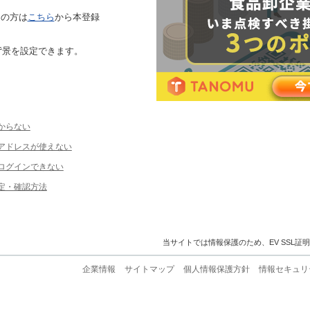
ちの方は
こちら
から本登録
背景を設定できます。
からない
ルアドレスが使えない
ログインできない
定・確認方法
当サイトでは情報保護のため、EV SSL証
企業情報
サイトマップ
個人情報保護方針
情報セキュリ