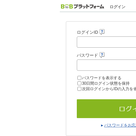
ログイン
ログインID
パスワード
パスワードを表示する
30日間ログイン状態を保持
次回ログインからIDの入力を
パスワードをお忘