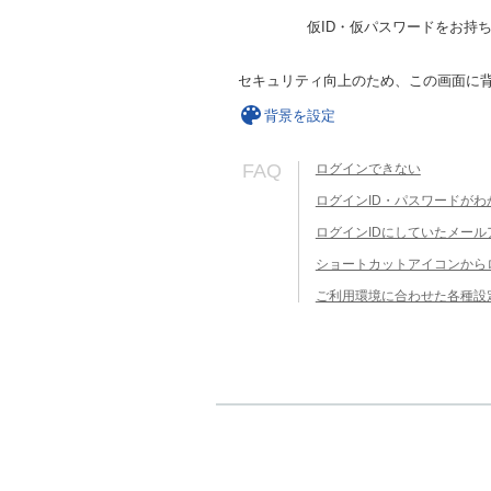
仮ID・仮パスワードをお持
セキュリティ向上のため、この画面に
背景を設定
FAQ
ログインできない
ログインID・パスワードがわ
ログインIDにしていたメー
ショートカットアイコンから
ご利用環境に合わせた各種設