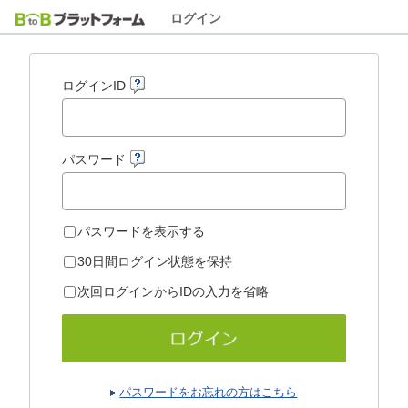
ログイン
ログインID
パスワード
パスワードを表示する
30日間ログイン状態を保持
次回ログインからIDの入力を省略
パスワードをお忘れの方はこちら