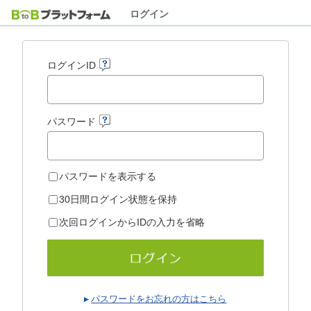
ログイン
ログインID
パスワード
パスワードを表示する
30日間ログイン状態を保持
次回ログインからIDの入力を省略
パスワードをお忘れの方はこちら