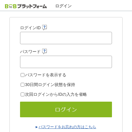
ログイン
ログインID
パスワード
パスワードを表示する
30日間ログイン状態を保持
次回ログインからIDの入力を省略
パスワードをお忘れの方はこちら