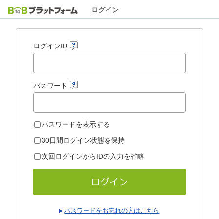
ログイン
ログインID
パスワード
パスワードを表示する
30日間ログイン状態を保持
次回ログインからIDの入力を省略
パスワードをお忘れの方はこちら