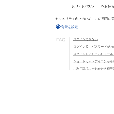
仮ID・仮パスワードをお持
セキュリティ向上のため、この画面に
背景を設定
FAQ
ログインできない
ログインID・パスワードがわ
ログインIDにしていたメー
ショートカットアイコンから
ご利用環境に合わせた各種設