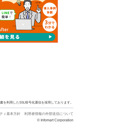
明書を利用したSSL暗号化通信を採用しております。
ティ基本方針
利用者情報の外部送信について
© Infomart Corporation