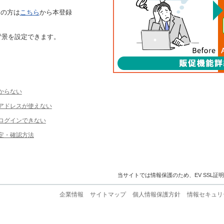
ちの方は
こちら
から本登録
背景を設定できます。
からない
ルアドレスが使えない
ログインできない
定・確認方法
当サイトでは情報保護のため、EV SSL証
企業情報
サイトマップ
個人情報保護方針
情報セキュリ