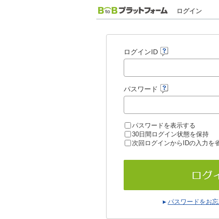
ログイン
ログインID
パスワード
パスワードを表示する
30日間ログイン状態を保持
次回ログインからIDの入力を
パスワードをお忘