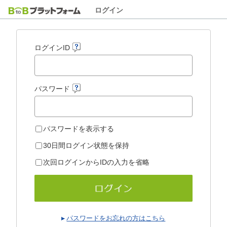
ログイン
ログインID
パスワード
パスワードを表示する
30日間ログイン状態を保持
次回ログインからIDの入力を省略
パスワードをお忘れの方はこちら