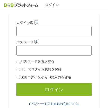
ログイン
ログインID
パスワード
パスワードを表示する
30日間ログイン状態を保持
次回ログインからIDの入力を省略
パスワードをお忘れの方はこちら