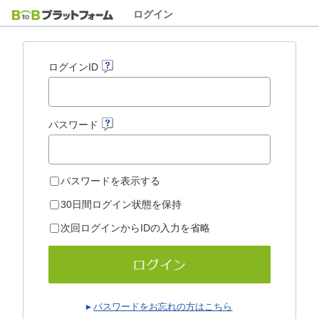
ログイン
ログインID
パスワード
パスワードを表示する
30日間ログイン状態を保持
次回ログインからIDの入力を省略
パスワードをお忘れの方はこちら