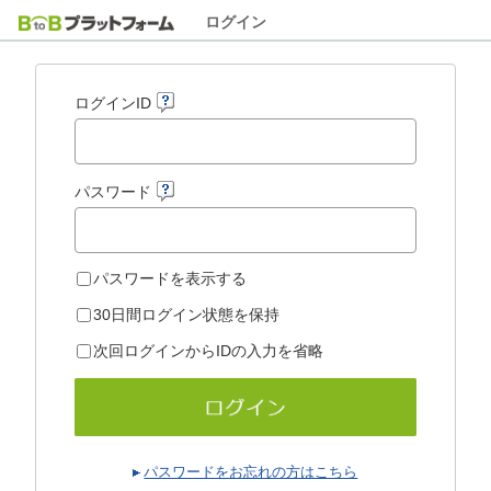
ログイン
ログインID
パスワード
パスワードを表示する
30日間ログイン状態を保持
次回ログインからIDの入力を省略
パスワードをお忘れの方はこちら