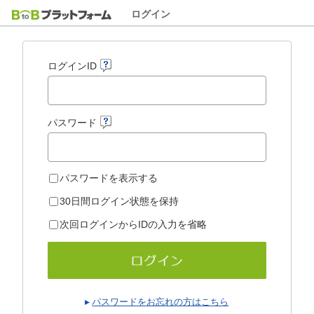
ログイン
ログインID
パスワード
パスワードを表示する
30日間ログイン状態を保持
次回ログインからIDの入力を省略
パスワードをお忘れの方はこちら