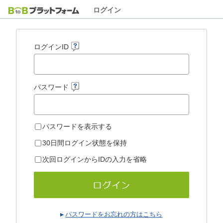
ログイン
ログインID
パスワード
パスワードを表示する
30日間ログイン状態を保持
次回ログインからIDの入力を省略
パスワードをお忘れの方はこちら