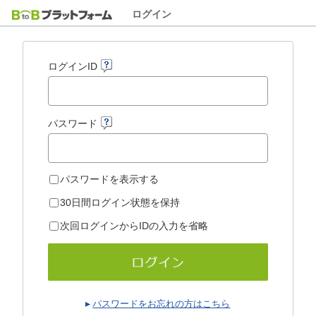
ログイン
ログインID
パスワード
パスワードを表示する
30日間ログイン状態を保持
次回ログインからIDの入力を省略
パスワードをお忘れの方はこちら