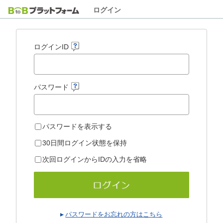
ログイン
ログインID
パスワード
パスワードを表示する
30日間ログイン状態を保持
次回ログインからIDの入力を省略
パスワードをお忘れの方はこちら