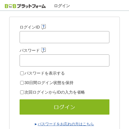
ログイン
ログインID
パスワード
パスワードを表示する
30日間ログイン状態を保持
次回ログインからIDの入力を省略
パスワードをお忘れの方はこちら