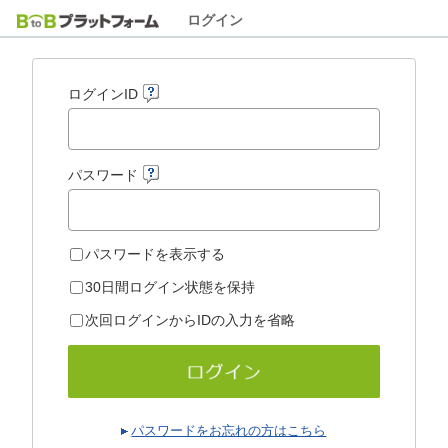
ログイン
ログインID
パスワード
パスワードを表示する
30日間ログイン状態を保持
次回ログインからIDの入力を省略
パスワードをお忘れの方はこちら