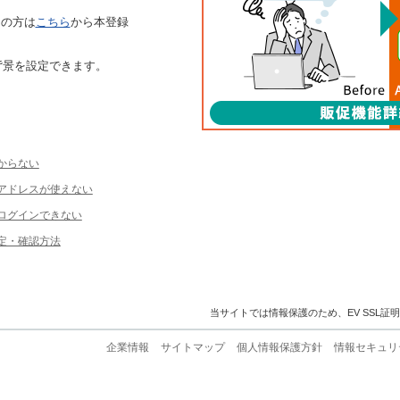
ちの方は
こちら
から本登録
背景を設定できます。
からない
ルアドレスが使えない
ログインできない
定・確認方法
当サイトでは情報保護のため、EV SSL証
企業情報
サイトマップ
個人情報保護方針
情報セキュリ