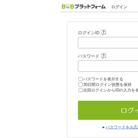
ログイン
ログインID
パスワード
パスワードを表示する
30日間ログイン状態を保持
次回ログインからIDの入力を
パスワードをお忘