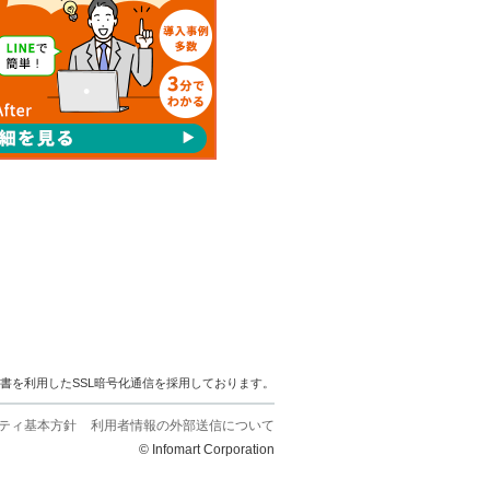
明書を利用したSSL暗号化通信を採用しております。
ティ基本方針
利用者情報の外部送信について
© Infomart Corporation