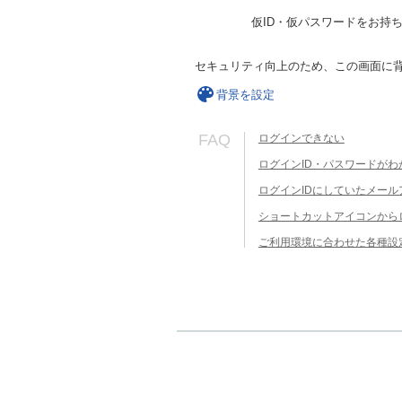
仮ID・仮パスワードをお持
セキュリティ向上のため、この画面に
背景を設定
FAQ
ログインできない
ログインID・パスワードがわ
ログインIDにしていたメー
ショートカットアイコンから
ご利用環境に合わせた各種設